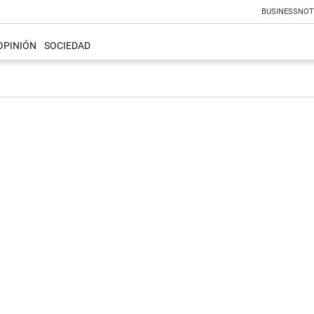
BUSINESS
NOT
OPINIÓN
SOCIEDAD