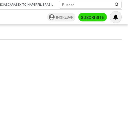
ICIAS
CARAS
EXITOÍNA
PERFIL BRASIL
INGRESAR
SUSCRIBITE