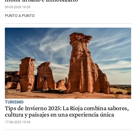
05-05-2026 16:05
PUNTO A PUNTO
TURISMO
Tips de Invierno 2025: La Rioja combina sabores,
cultura y paisajes en una experiencia única
17-06-2025 19:43