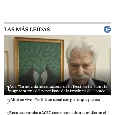
LAS MÁS LEÍDAS
Asís: "La movida internacional de La Doctora tensiona la
1
pugna interna del peronismo de la Provincia del Pecado"
¡Mirá en vivo +Perfil!: un canal con gente que piensa
2
Encuesta rumbo a 2027: cuatro consultoras midieron el
3