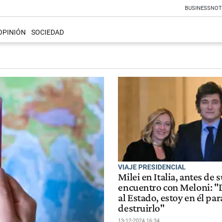
BUSINESS
NOT
OPINIÓN
SOCIEDAD
VIAJE PRESIDENCIAL
Milei en Italia, antes de 
encuentro con Meloni: "
al Estado, estoy en él par
destruirlo"
13-12-2024 16:34