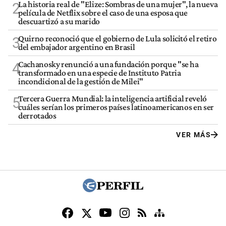
La historia real de "Elize: Sombras de una mujer", la nueva
2
película de Netflix sobre el caso de una esposa que
descuartizó a su marido
Quirno reconoció que el gobierno de Lula solicitó el retiro
3
del embajador argentino en Brasil
Cachanosky renunció a una fundación porque "se ha
4
transformado en una especie de Instituto Patria
incondicional de la gestión de Milei"
Tercera Guerra Mundial: la inteligencia artificial reveló
5
cuáles serían los primeros países latinoamericanos en ser
derrotados
VER MÁS