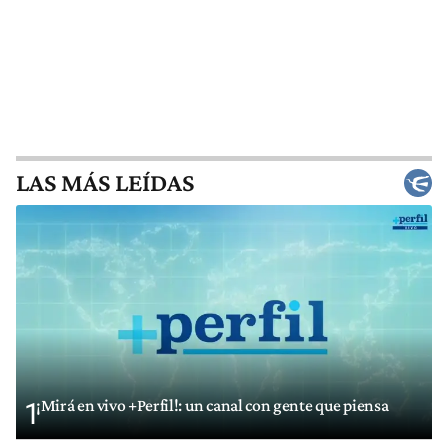
LAS MÁS LEÍDAS
¡Mirá en vivo +Perfil!: un canal con gente que piensa
1