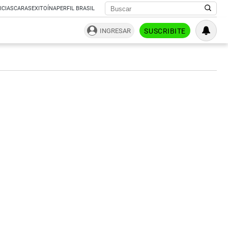
ICIAS
CARAS
EXITOÍNA
PERFIL BRASIL
INGRESAR
SUSCRIBITE