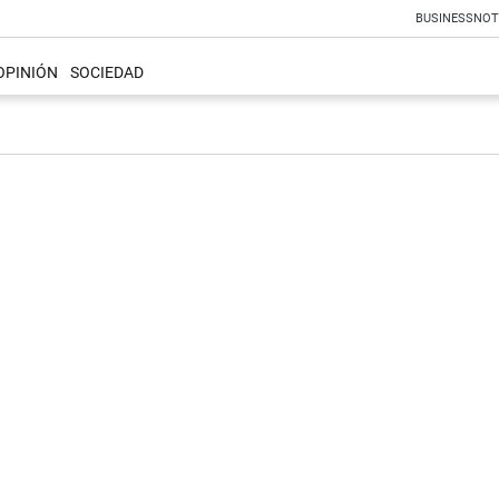
BUSINESS
NOT
OPINIÓN
SOCIEDAD