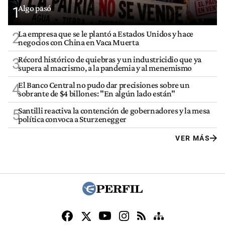
Algo pasó
1
La empresa que se le plantó a Estados Unidos y hace
2
negocios con China en Vaca Muerta
Récord histórico de quiebras y un industricidio que ya
3
supera al macrismo, a la pandemia y al menemismo
El Banco Central no pudo dar precisiones sobre un
4
sobrante de $4 billones: "En algún lado están"
Santilli reactiva la contención de gobernadores y la mesa
5
política convoca a Sturzenegger
VER MÁS