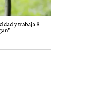
cidad y trabaja 8
zgan"