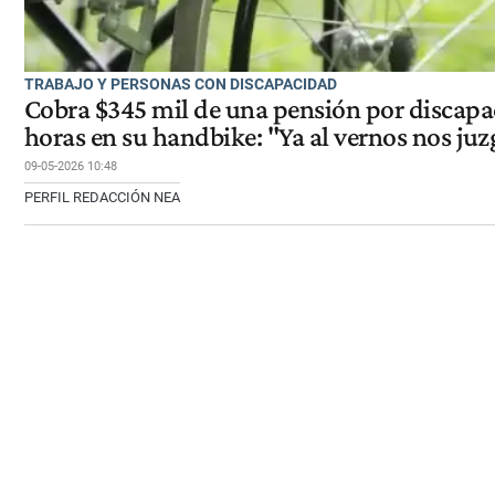
TRABAJO Y PERSONAS CON DISCAPACIDAD
Cobra $345 mil de una pensión por discapa
horas en su handbike: "Ya al vernos nos ju
09-05-2026 10:48
PERFIL REDACCIÓN NEA