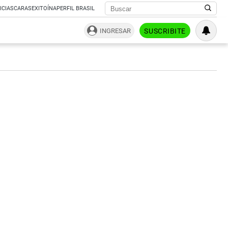
ICIAS
CARAS
EXITOÍNA
PERFIL BRASIL
INGRESAR
SUSCRIBITE