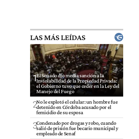
LAS MÁS LEÍDAS
El Senado dio media sanción a la
1
Inviolabilidad de la Propiedad Privada:
el Gobierno tuvo que ceder en la Ley del
Manejo del Fuego
No le explotó el celular: un hombre fue
2
detenido en Córdoba acusado por el
femicidio de su esposa
Condenado por drogas y robo, cuando
3
salió de prisión fue becario municipal y
empleado de Senaf