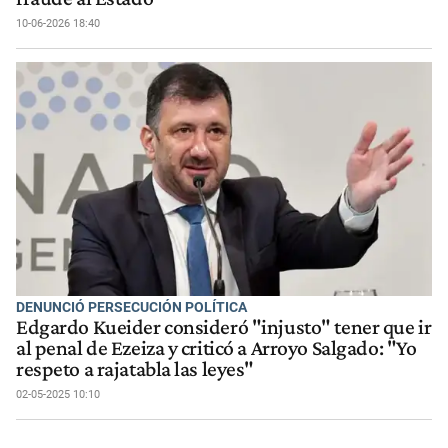
10-06-2026 18:40
DENUNCIÓ PERSECUCIÓN POLÍTICA
Edgardo Kueider consideró "injusto" tener que ir
al penal de Ezeiza y criticó a Arroyo Salgado: "Yo
respeto a rajatabla las leyes"
02-05-2025 10:10