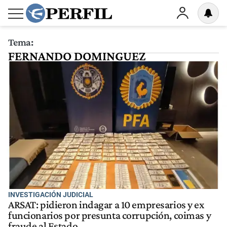
Tema:
FERNANDO DOMINGUEZ
INVESTIGACIÓN JUDICIAL
ARSAT: pidieron indagar a 10 empresarios y ex
funcionarios por presunta corrupción, coimas y
fraude al Estado