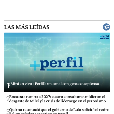
LAS MÁS LEÍDAS
¡Mirá en vivo +Perfil!: un canal con gente que piensa
1
Encuesta rumbo a 2027: cuatro consultoras midieron el
2
desgaste de Milei y la crisis de liderazgo en el peronismo
Quirno reconoció que el gobierno de Lula solicitó el retiro
3
del embajador argentino en Brasil