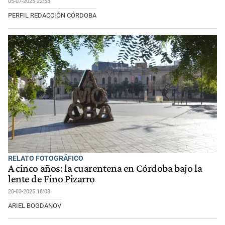
05-07-2025 22:53
PERFIL REDACCIÓN CÓRDOBA
RELATO FOTOGRÁFICO
A cinco años: la cuarentena en Córdoba bajo la
lente de Fino Pizarro
20-03-2025 18:08
ARIEL BOGDANOV