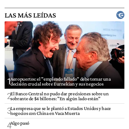
LAS MÁS LEÍDAS
Aeropuertos: el "empleado fallado" debe tomar una
1
decisión crucial sobre Eurnekian y sus negocios
El Banco Central no pudo dar precisiones sobre un
2
sobrante de $4 billones: "En algún lado están"
La empresa que se le plantó a Estados Unidos y hace
3
negocios con China en Vaca Muerta
Algo pasó
4