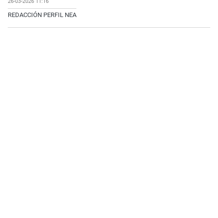
26-03-2026 11:16
REDACCIÓN PERFIL NEA