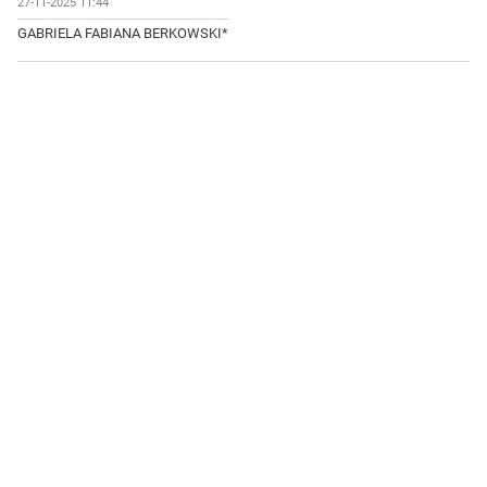
27-11-2025 11:44
GABRIELA FABIANA BERKOWSKI*