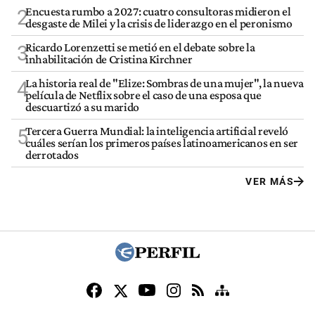
Encuesta rumbo a 2027: cuatro consultoras midieron el
2
desgaste de Milei y la crisis de liderazgo en el peronismo
Ricardo Lorenzetti se metió en el debate sobre la
3
inhabilitación de Cristina Kirchner
La historia real de "Elize: Sombras de una mujer", la nueva
4
película de Netflix sobre el caso de una esposa que
descuartizó a su marido
Tercera Guerra Mundial: la inteligencia artificial reveló
5
cuáles serían los primeros países latinoamericanos en ser
derrotados
VER MÁS