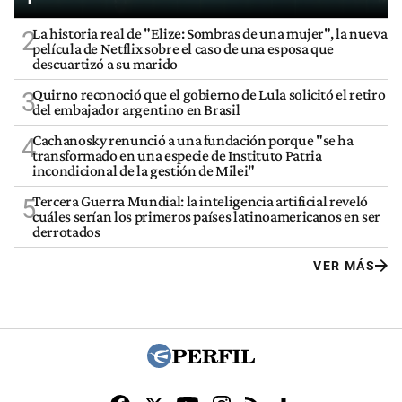
La historia real de "Elize: Sombras de una mujer", la nueva
2
película de Netflix sobre el caso de una esposa que
descuartizó a su marido
Quirno reconoció que el gobierno de Lula solicitó el retiro
3
del embajador argentino en Brasil
Cachanosky renunció a una fundación porque "se ha
4
transformado en una especie de Instituto Patria
incondicional de la gestión de Milei"
Tercera Guerra Mundial: la inteligencia artificial reveló
5
cuáles serían los primeros países latinoamericanos en ser
derrotados
VER MÁS