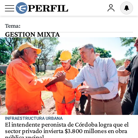
Tema:
GESTION MIXTA
INFRAESTRUCTURA URBANA
El intendente peronista de Córdoba logra que el
sector privado invierta $3.800 millones en obra
pública vecinal