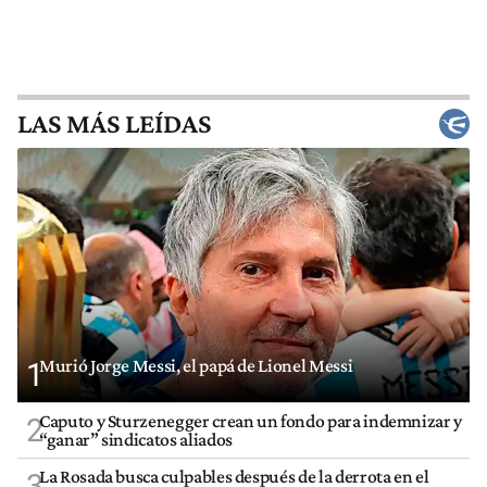
LAS MÁS LEÍDAS
Murió Jorge Messi, el papá de Lionel Messi
1
Caputo y Sturzenegger crean un fondo para indemnizar y
2
“ganar” sindicatos aliados
La Rosada busca culpables después de la derrota en el
3