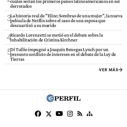
cuáles serían los primeros países latinoamericanos en ser
derrotados
La historia real de "Elize: Sombras de una mujer", la nueva
3
película de Netflix sobre el caso de una esposa que
descuartizó a su marido
Ricardo Lorenzetti se metió en el debate sobre la
4
inhabilitación de Cristina Kirchner
Di Tullio impugnó a Joaquín Benegas Lynch por un
5
presunto conflicto de intereses en el debate de la Ley de
Tierras
VER MÁS