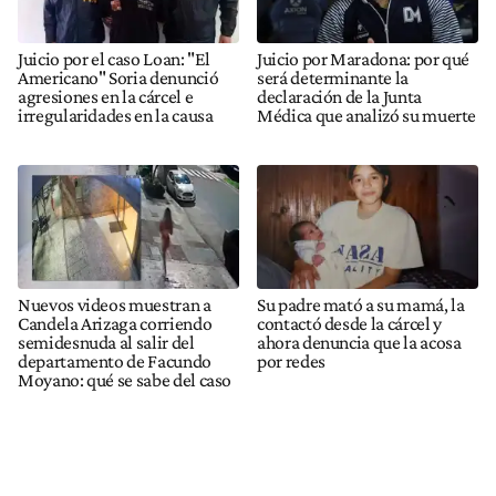
Juicio por el caso Loan: "El
Juicio por Maradona: por qué
Americano" Soria denunció
será determinante la
agresiones en la cárcel e
declaración de la Junta
irregularidades en la causa
Médica que analizó su muerte
Nuevos videos muestran a
Su padre mató a su mamá, la
Candela Arizaga corriendo
contactó desde la cárcel y
semidesnuda al salir del
ahora denuncia que la acosa
departamento de Facundo
por redes
Moyano: qué se sabe del caso