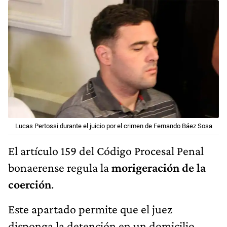
Lucas Pertossi durante el juicio por el crimen de Fernando Báez Sosa
El artículo 159 del Código Procesal Penal
bonaerense regula la
morigeración de la
coerción
.
Este apartado permite que el juez
disponga la detención en un domicilio