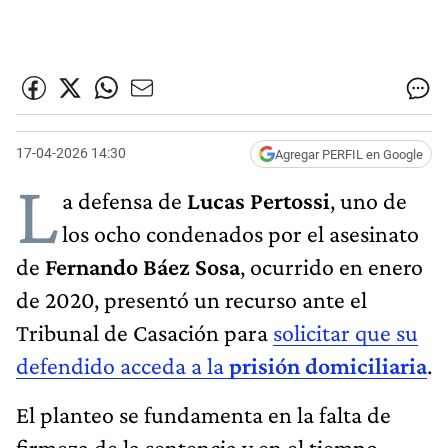
17-04-2026 14:30
Agregar PERFIL en Google
L
a defensa de
Lucas Pertossi
, uno de
los ocho condenados por el asesinato
de
Fernando Báez Sosa
, ocurrido en enero
de 2020, presentó un recurso ante el
Tribunal de Casación para
solicitar que su
defendido acceda a la
prisión domiciliaria
.
El planteo se fundamenta en la falta de
firmeza de la sentencia y en el tiempo