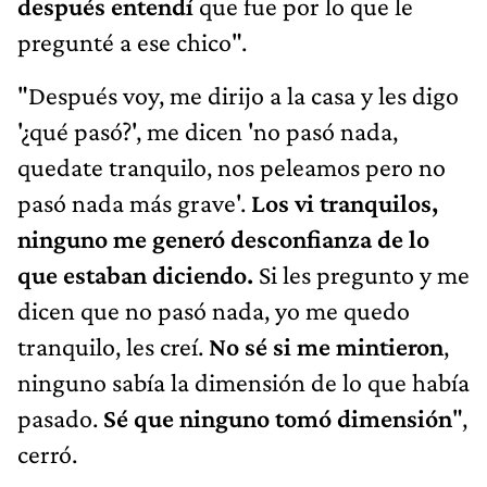
después entendí
que fue por lo que le
pregunté a ese chico".
"Después voy, me dirijo a la casa y les digo
'¿qué pasó?', me dicen 'no pasó nada,
quedate tranquilo, nos peleamos pero no
pasó nada más grave'.
Los vi tranquilos,
ninguno me generó desconfianza de lo
que estaban diciendo.
Si les pregunto y me
dicen que no pasó nada, yo me quedo
tranquilo, les creí.
No sé si me mintieron
,
ninguno sabía la dimensión de lo que había
pasado.
Sé que ninguno tomó dimensión
",
cerró.