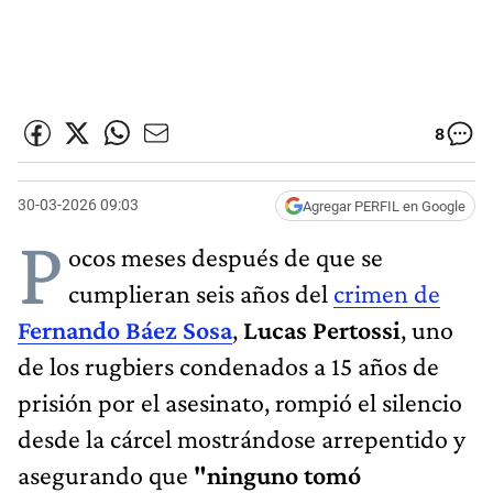
8
30-03-2026 09:03
Agregar PERFIL en Google
P
ocos meses después de que se
cumplieran seis años del
crimen de
Fernando Báez Sosa
,
Lucas Pertossi
, uno
de los rugbiers condenados a 15 años de
prisión por el asesinato, rompió el silencio
desde la cárcel mostrándose arrepentido y
asegurando que
"ninguno tomó