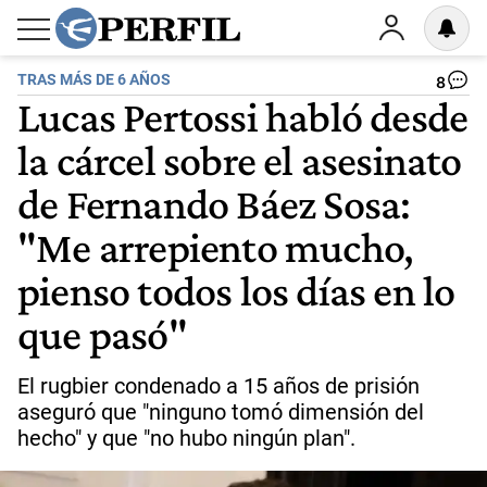
TRAS MÁS DE 6 AÑOS
8
Lucas Pertossi habló desde
la cárcel sobre el asesinato
de Fernando Báez Sosa:
"Me arrepiento mucho,
pienso todos los días en lo
que pasó"
El rugbier condenado a 15 años de prisión
aseguró que "ninguno tomó dimensión del
hecho" y que "no hubo ningún plan".