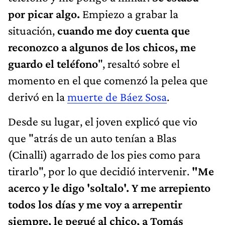
por picar algo.
Empiezo a grabar la
situación,
cuando me doy cuenta que
reconozco a algunos de los chicos, me
guardo el teléfono
", resaltó sobre el
momento en el que comenzó la pelea que
derivó en la
muerte de Báez Sosa
.
Desde su lugar, el joven explicó que vio
que "atrás de un auto tenían a Blas
(Cinalli) agarrado de los pies como para
tirarlo", por lo que decidió intervenir.
"Me
acerco y le digo 'soltalo'. Y me arrepiento
todos los días y me voy a arrepentir
siempre, le pegué al chico, a Tomás