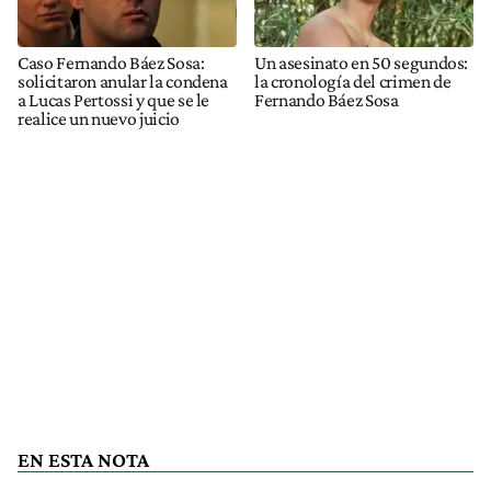
Caso Fernando Báez Sosa:
Un asesinato en 50 segundos:
solicitaron anular la condena
la cronología del crimen de
a Lucas Pertossi y que se le
Fernando Báez Sosa
realice un nuevo juicio
EN ESTA NOTA