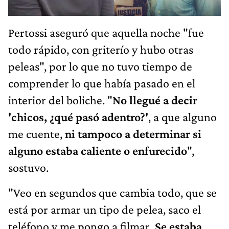
Pertossi aseguró que aquella noche "fue
todo rápido, con griterío y hubo otras
peleas", por lo que no tuvo tiempo de
comprender lo que había pasado en el
interior del boliche. "
No llegué a decir
'chicos, ¿qué pasó adentro?'
, a que alguno
me cuente,
ni tampoco a determinar si
alguno estaba caliente o enfurecido
",
sostuvo.
"Veo en segundos que cambia todo, que se
está por armar un tipo de pelea, saco el
teléfono y me pongo a filmar.
Se estaba