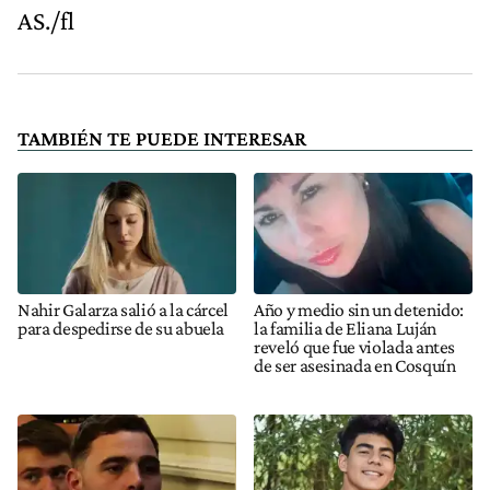
AS./fl
TAMBIÉN TE PUEDE INTERESAR
Nahir Galarza salió a la cárcel
Año y medio sin un detenido:
para despedirse de su abuela
la familia de Eliana Luján
reveló que fue violada antes
de ser asesinada en Cosquín