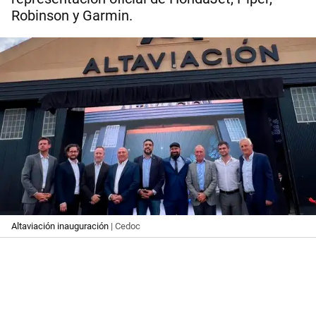
Robinson y Garmin.
Altaviación inauguración
| Cedoc