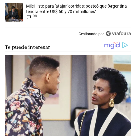
Un artículo de tendencia con el título "Milei, listo para 'atajar' corrid
Milei, listo para 'atajar' corridas: posteó que "Argentina
tendrá entre US$ 60 y 70 mil millones"
98
Gestionado por