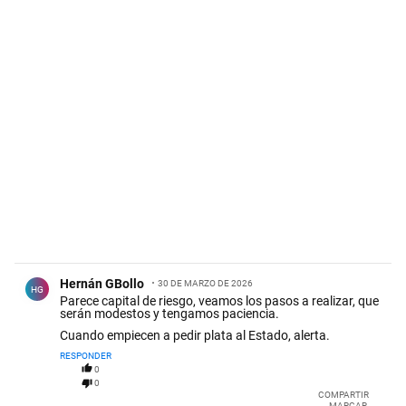
Comentario de Hernán GBollo.
Hernán GBollo
30 DE MARZO DE 2026
HG
Parece capital de riesgo, veamos los pasos a realizar, que
serán modestos y tengamos paciencia.
Cuando empiecen a pedir plata al Estado, alerta.
RESPONDER
0
0
COMPARTIR
MARCAR