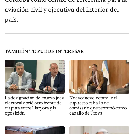
aviación civil y ejecutiva del interior del
país.
TAMBIÉN TE PUEDE INTERESAR
La designación del nuevo juez
Nuevo juez electoral y el
electoral abrió otro frente de
supuesto caballo del
disputa entre Llaryora y la
comisario que terminó como
oposición
caballo de Troya