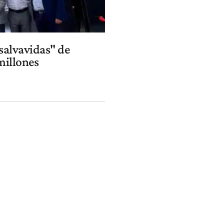
"salvavidas" de
millones