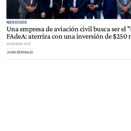
NEGOCIOS
Una empresa de aviación civil busca ser el 
FAdeA: aterriza con una inversión de $250 
29-03-2026 18:57
JUAN BERNAUS