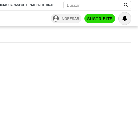
ICIAS
CARAS
EXITOÍNA
PERFIL BRASIL
INGRESAR
SUSCRIBITE