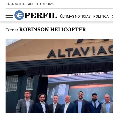
SÁBADO 08 DE AGOSTO DE 2026
ÚLTIMAS NOTICIAS
POLÍTICA
ROBINSON HELICOPTER
Tema: