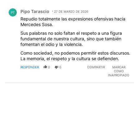
Comentario de Pipo Tarascio.
Pipo Tarascio
27 DE MARZO DE 2026
PT
Repudio totalmente las expresiones ofensivas hacia
Mercedes Sosa.
Sus palabras no solo faltan el respeto a una figura
fundamental de nuestra cultura, sino que también
fomentan el odio y la violencia.
Como sociedad, no podemos permitir estos discursos.
La memoria, el respeto y la cultura se defienden.
RESPONDER
0
0
COMPARTIR
MARCAR
COMO
INAPROPIADO