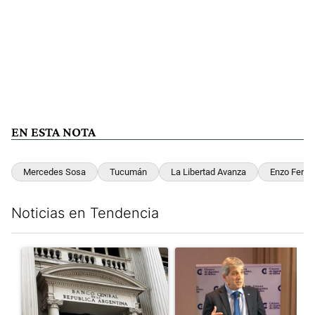
EN ESTA NOTA
Mercedes Sosa
Tucumán
La Libertad Avanza
Enzo Ferrei
Noticias en Tendencia
Este listado muestra los artículos con más comentarios en los últim
Un artículo de tendencia con el título "Las reservas del Banco 
Un artículo de tendencia con e