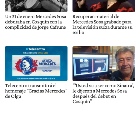
Un 31 de enero Mercedes Sosa
Recuperan material de
debutaba en Cosquín con la
Mercedes Sosa grabado para
complicidad de Jorge Cafrune
la televisión suiza durante su
exilio
Telecentro transmitirá el
“‘Usted va a ser como Sinatra’,
homenaje "Gracias Mercedes"
le dijeron a Mercedes Sosa
de Olga
después del debut en
Cosquín”