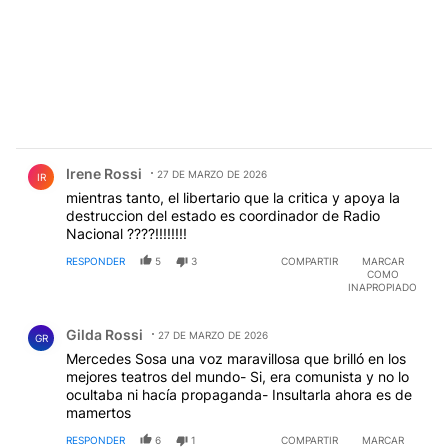
Comentario de Irene Rossi.
Irene Rossi
27 DE MARZO DE 2026
IR
mientras tanto, el libertario que la critica y apoya la
destruccion del estado es coordinador de Radio
Nacional ????!!!!!!!!
RESPONDER
5
3
COMPARTIR
MARCAR
COMO
INAPROPIADO
Comentario de Gilda Rossi.
Gilda Rossi
27 DE MARZO DE 2026
GR
Mercedes Sosa una voz maravillosa que brilló en los
mejores teatros del mundo- Si, era comunista y no lo
ocultaba ni hacía propaganda- Insultarla ahora es de
mamertos
RESPONDER
6
1
COMPARTIR
MARCAR