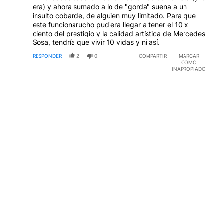
era) y ahora sumado a lo de "gorda" suena a un
insulto cobarde, de alguien muy limitado. Para que
este funcionarucho pudiera llegar a tener el 10 x
ciento del prestigio y la calidad artística de Mercedes
Sosa, tendría que vivir 10 vidas y ni así.
RESPONDER
2
0
COMPARTIR
MARCAR
COMO
INAPROPIADO