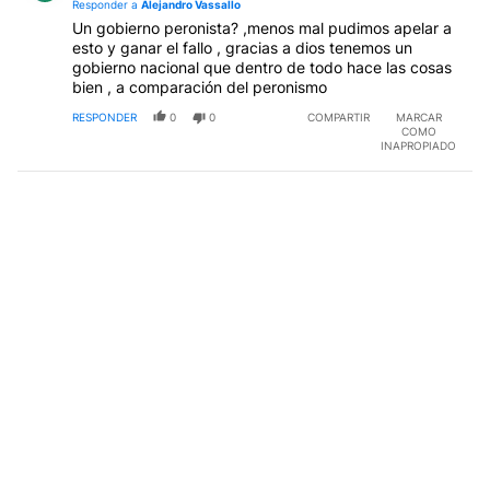
Responder a
Alejandro Vassallo
Un gobierno peronista? ,menos mal pudimos apelar a
esto y ganar el fallo , gracias a dios tenemos un
gobierno nacional que dentro de todo hace las cosas
bien , a comparación del peronismo
RESPONDER
0
0
COMPARTIR
MARCAR
COMO
INAPROPIADO