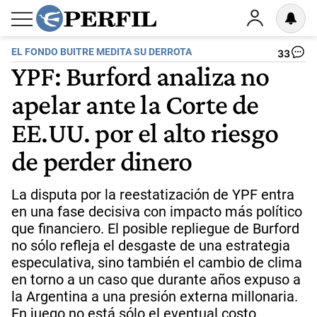
EL FONDO BUITRE MEDITA SU DERROTA
33
YPF: Burford analiza no
apelar ante la Corte de
EE.UU. por el alto riesgo
de perder dinero
La disputa por la reestatización de YPF entra
en una fase decisiva con impacto más político
que financiero. El posible repliegue de Burford
no sólo refleja el desgaste de una estrategia
especulativa, sino también el cambio de clima
en torno a un caso que durante años expuso a
la Argentina a una presión externa millonaria.
En juego no está sólo el eventual costo