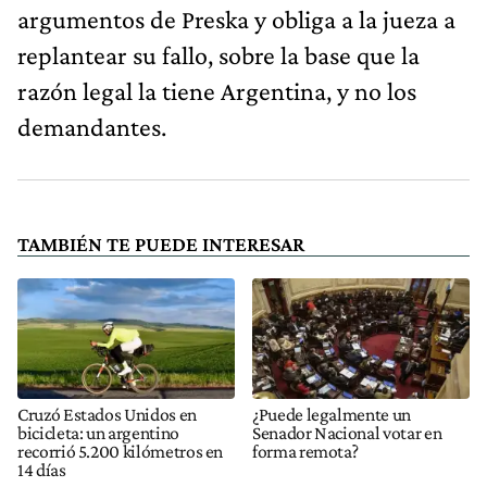
argumentos de Preska y obliga a la jueza a
replantear su fallo, sobre la base que la
razón legal la tiene Argentina, y no los
demandantes.
TAMBIÉN TE PUEDE INTERESAR
Cruzó Estados Unidos en
¿Puede legalmente un
bicicleta: un argentino
Senador Nacional votar en
recorrió 5.200 kilómetros en
forma remota?
14 días