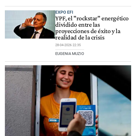
EXPO EFI
YPF, el "rockstar" energético
dividido entre las
proyecciones de éxito y la
realidad de la crisis
28-04-2026 22:35
EUGENIA MUZIO