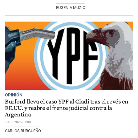
EUGENIA MUZIO
OPINIÓN
Burford lleva el caso YPF al Ciadi tras el revés en
EE.UU. y reabre el frente judicial contra la
Argentina
10-05-2026 07:00
CARLOS BURGUEÑO