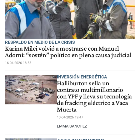
RESPALDO EN MEDIO DE LA CRISIS
Karina Milei volvió a mostrarse con Manuel
Adorni: “sostén” político en plena causa judicial
16-04-2026 18:55
INVERSIÓN ENERGÉTICA
Halliburton sella un
contrato multimillonario
con YPF y lleva su tecnología
de fracking eléctrico a Vaca
Muerta
13-04-2026 19:47
EMMA SANCHEZ