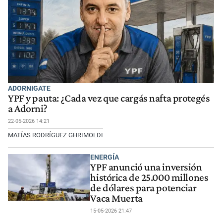
ADORNIGATE
YPF y pauta: ¿Cada vez que cargás nafta protegés
a Adorni?
22-05-2026 14:21
MATÍAS RODRÍGUEZ GHRIMOLDI
ENERGÍA
YPF anunció una inversión
histórica de 25.000 millones
de dólares para potenciar
Vaca Muerta
15-05-2026 21:47