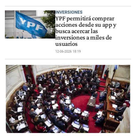
INVERSIONES
YPF permitirá comprar
acciones desde su app y
busca acercar las
inversiones a miles de
usuarios
12-06-2026 18:19