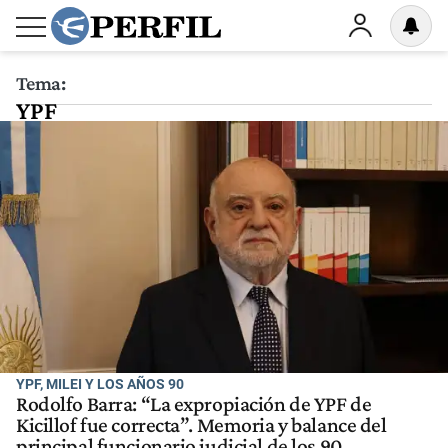
Tema:
YPF
YPF, MILEI Y LOS AÑOS 90
Rodolfo Barra: “La expropiación de YPF de
Kicillof fue correcta”. Memoria y balance del
principal funcionario judicial de los 90