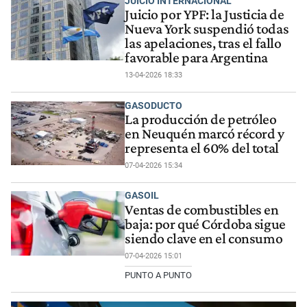
JUICIO INTERNACIONAL
Juicio por YPF: la Justicia de
Nueva York suspendió todas
las apelaciones, tras el fallo
favorable para Argentina
13-04-2026 18:33
GASODUCTO
La producción de petróleo
en Neuquén marcó récord y
representa el 60% del total
07-04-2026 15:34
GASOIL
Ventas de combustibles en
baja: por qué Córdoba sigue
siendo clave en el consumo
07-04-2026 15:01
PUNTO A PUNTO