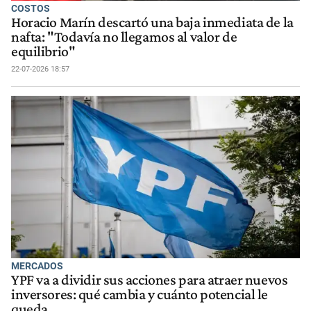
COSTOS
Horacio Marín descartó una baja inmediata de la
nafta: "Todavía no llegamos al valor de
equilibrio"
22-07-2026 18:57
MERCADOS
YPF va a dividir sus acciones para atraer nuevos
inversores: qué cambia y cuánto potencial le
queda