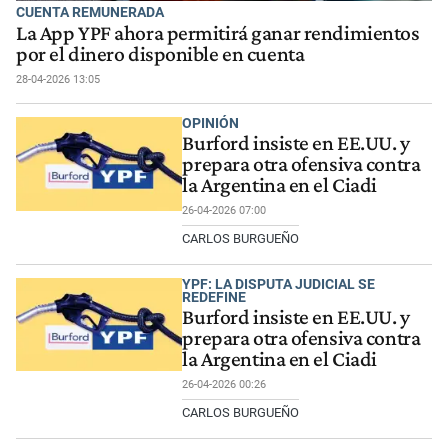
CUENTA REMUNERADA
La App YPF ahora permitirá ganar rendimientos
por el dinero disponible en cuenta
28-04-2026 13:05
OPINIÓN
Burford insiste en EE.UU. y
prepara otra ofensiva contra
la Argentina en el Ciadi
26-04-2026 07:00
CARLOS BURGUEÑO
YPF: LA DISPUTA JUDICIAL SE
REDEFINE
Burford insiste en EE.UU. y
prepara otra ofensiva contra
la Argentina en el Ciadi
26-04-2026 00:26
CARLOS BURGUEÑO