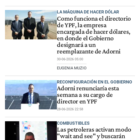
LA MÁQUINA DE HACER DÓLAR
Como funciona el directorio
de YPF, la empresa
encargada de hacer dólares,
en donde el Gobierno
designará a un
reemplazante de Adorni
30-06-2026 05:00
EUGENIA MUZIO
RECONFIGURACIÓN EN EL GOBIERNO
Adorni renunciaría esta
semana a su cargo de
director en YPF
28-06-2026 22:58
COMBUSTIBLES
Las petroleras activan modo
"wait and see" y buscarán