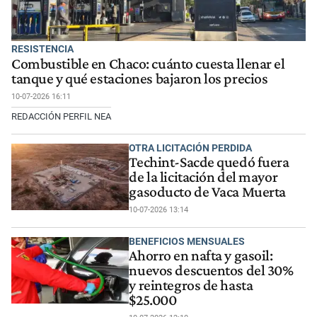
RESISTENCIA
Combustible en Chaco: cuánto cuesta llenar el
tanque y qué estaciones bajaron los precios
10-07-2026 16:11
REDACCIÓN PERFIL NEA
OTRA LICITACIÓN PERDIDA
Techint-Sacde quedó fuera
de la licitación del mayor
gasoducto de Vaca Muerta
10-07-2026 13:14
BENEFICIOS MENSUALES
Ahorro en nafta y gasoil:
nuevos descuentos del 30%
y reintegros de hasta
$25.000