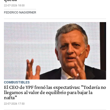
22-07-2026 18:00
FEDERICO NAGIERNER
COMBUSTIBLES
El CEO de YPF frenó las expectativas: "Todavía no
llegamos al valor de equilibrio para bajar la
nafta"
22-07-2026 17:50