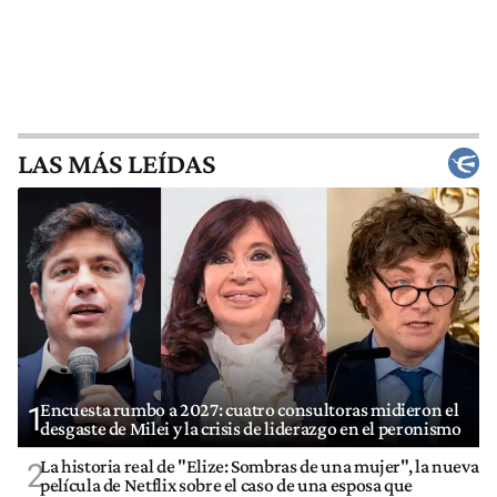
LAS MÁS LEÍDAS
Encuesta rumbo a 2027: cuatro consultoras midieron el
1
desgaste de Milei y la crisis de liderazgo en el peronismo
La historia real de "Elize: Sombras de una mujer", la nueva
2
película de Netflix sobre el caso de una esposa que