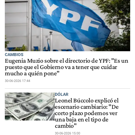
CAMBIOS
Eugenia Muzio sobre el directorio de YPF: "Es un
puesto que el Gobierno va a tener que cuidar
mucho a quién pone"
30-06-2026 17:44
DÓLAR
Leonel Búccolo explicó el
escenario cambiario: "De
corto plazo podemos ver
una baja en el tipo de
cambio"
30-06-2026 15:00