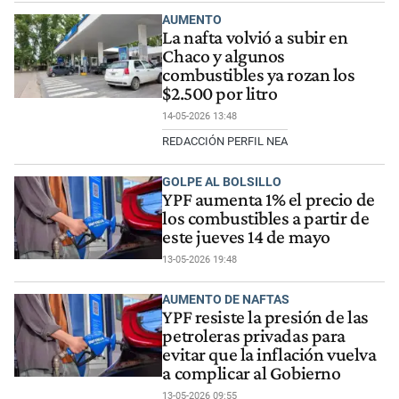
AUMENTO
La nafta volvió a subir en
Chaco y algunos
combustibles ya rozan los
$2.500 por litro
14-05-2026 13:48
REDACCIÓN PERFIL NEA
GOLPE AL BOLSILLO
YPF aumenta 1% el precio de
los combustibles a partir de
este jueves 14 de mayo
13-05-2026 19:48
AUMENTO DE NAFTAS
YPF resiste la presión de las
petroleras privadas para
evitar que la inflación vuelva
a complicar al Gobierno
13-05-2026 09:55