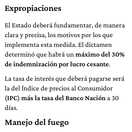
Expropiaciones
El Estado deberá fundamentar, de manera
clara y precisa, los motivos por los que
implementa esta medida. El dictamen
determinó que habrá un
máximo del 30%
de indemnización por lucro cesante
.
La tasa de interés que deberá pagarse será
la del Índice de precios al Consumidor
(
IPC
)
más la tasa del Banco Nación
a 30
días.
Manejo del fuego