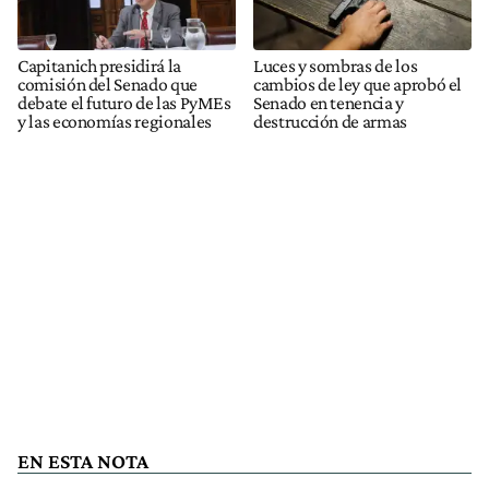
Capitanich presidirá la
Luces y sombras de los
comisión del Senado que
cambios de ley que aprobó el
debate el futuro de las PyMEs
Senado en tenencia y
y las economías regionales
destrucción de armas
EN ESTA NOTA