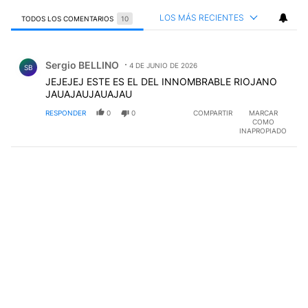
LOS MÁS RECIENTES
TODOS LOS COMENTARIOS
10
Todos los comentarios
Comentario de Sergio BELLINO.
Sergio BELLINO
4 DE JUNIO DE 2026
SB
JEJEJEJ ESTE ES EL DEL INNOMBRABLE RIOJANO
JAUAJAUJAUAJAU
RESPONDER
0
0
COMPARTIR
MARCAR
COMO
INAPROPIADO