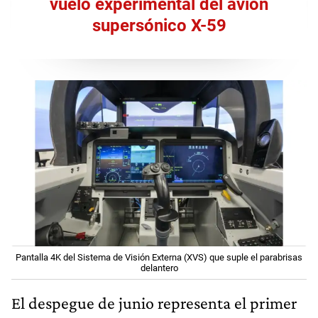
vuelo experimental del avión
supersónico X-59
Pantalla 4K del Sistema de Visión Externa (XVS) que suple el parabrisas
delantero
El despegue de junio representa el primer