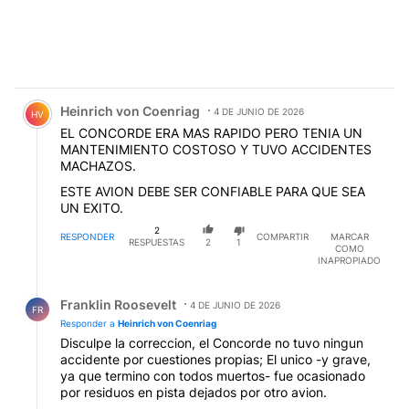
Comentario de Heinrich von Coenriag.
Heinrich von Coenriag
4 DE JUNIO DE 2026
HV
EL CONCORDE ERA MAS RAPIDO PERO TENIA UN
MANTENIMIENTO COSTOSO Y TUVO ACCIDENTES
MACHAZOS.
ESTE AVION DEBE SER CONFIABLE PARA QUE SEA
UN EXITO.
2
RESPONDER
COMPARTIR
MARCAR
RESPUESTAS
2
1
COMO
INAPROPIADO
Respuesta de Franklin Roosevelt.
Franklin Roosevelt
4 DE JUNIO DE 2026
FR
Responder a
Heinrich von Coenriag
Disculpe la correccion, el Concorde no tuvo ningun
accidente por cuestiones propias; El unico -y grave,
ya que termino con todos muertos- fue ocasionado
por residuos en pista dejados por otro avion.