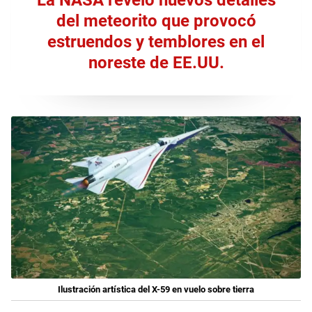
del meteorito que provocó
estruendos y temblores en el
noreste de EE.UU.
Ilustración artística del X-59 en vuelo sobre tierra