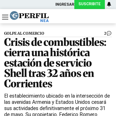
SUSCRIBITE
INGRESAR
Política
Economía
Actualidad
GOLPE AL COMERCIO
2
Crisis de combustibles:
cierra una histórica
estación de servicio
Shell tras 32 años en
Corrientes
El establecimiento ubicado en la intersección de
las avenidas Armenia y Estados Unidos cesará
sus actividades definitivamente el próximo 31
de mayo. Su propietario, Federico Romero