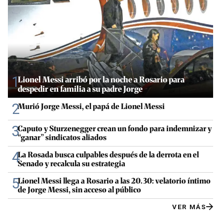
1
Lionel Messi arribó por la noche a Rosario para
despedir en familia a su padre Jorge
2
Murió Jorge Messi, el papá de Lionel Messi
3
Caputo y Sturzenegger crean un fondo para indemnizar y
“ganar” sindicatos aliados
4
La Rosada busca culpables después de la derrota en el
Senado y recalcula su estrategia
5
Lionel Messi llega a Rosario a las 20.30: velatorio íntimo
de Jorge Messi, sin acceso al público
VER MÁS