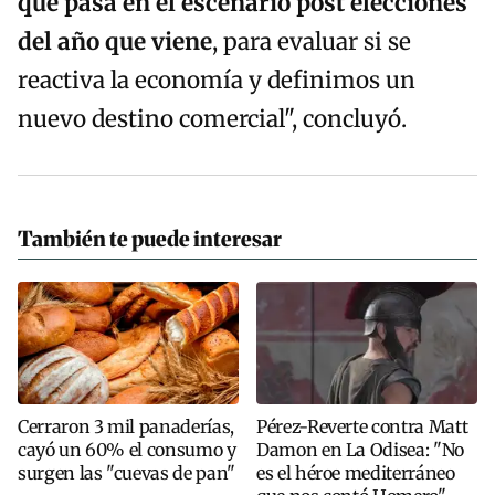
qué pasa en el escenario post elecciones
del año que viene
, para evaluar si se
reactiva la economía y definimos un
nuevo destino comercial", concluyó.
También te puede interesar
Cerraron 3 mil panaderías,
Pérez-Reverte contra Matt
cayó un 60% el consumo y
Damon en La Odisea: "No
surgen las "cuevas de pan"
es el héroe mediterráneo