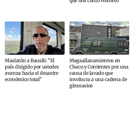
que nos contó Homero"
Maslatón a Bausili: "El
Megaallanamientos en
país dirigido por ustedes
Chaco y Corrientes por una
avanza hacia el desastre
causa de lavado que
económico total"
involucra a una cadena de
gimnasios