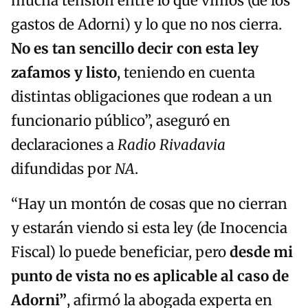
mucha tensión entre lo que vimos (de los
gastos de Adorni) y lo que no nos cierra.
No es tan sencillo decir con esta ley
zafamos y listo
, teniendo en cuenta
distintas obligaciones que rodean a un
funcionario público”, aseguró en
declaraciones a
Radio Rivadavia
difundidas por
NA
.
“Hay un montón de cosas que no cierran
y estarán viendo si esta ley (de Inocencia
Fiscal) lo puede beneficiar, pero
desde mi
punto de vista no es aplicable al caso de
Adorni”
, afirmó la abogada experta en