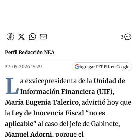
3
Perfil Redacción NEA
27-05-2026 15:29
Agregar PERFIL en Google
L
a exvicepresidenta de la
Unidad de
Información Financiera (UIF)
,
María Eugenia Talerico
, advirtió hoy que
la
Ley de Inocencia Fiscal “no es
aplicable”
al caso del jefe de Gabinete,
Manuel Adorni,
porque el