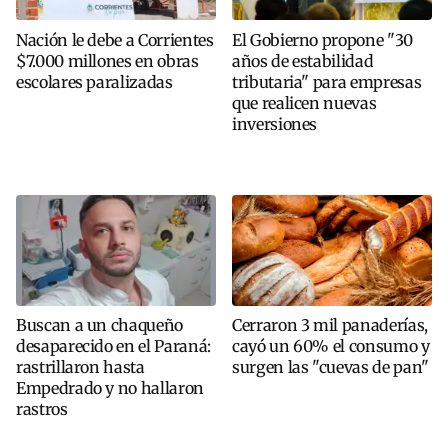
Nación le debe a Corrientes
El Gobierno propone "30
$7.000 millones en obras
años de estabilidad
escolares paralizadas
tributaria" para empresas
que realicen nuevas
inversiones
Buscan a un chaqueño
Cerraron 3 mil panaderías,
desaparecido en el Paraná:
cayó un 60% el consumo y
rastrillaron hasta
surgen las "cuevas de pan"
Empedrado y no hallaron
rastros