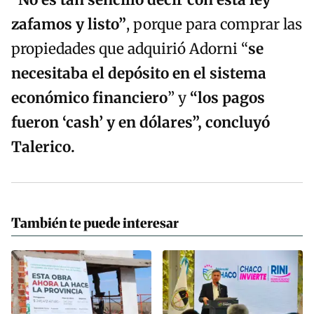
“No es tan sencillo decir con esta ley
zafamos y listo”
, porque para comprar las
propiedades que adquirió Adorni “
se
necesitaba el depósito en el sistema
económico financiero
” y
“los pagos
fueron ‘cash’ y en dólares”,
concluyó
Talerico
.
También te puede interesar