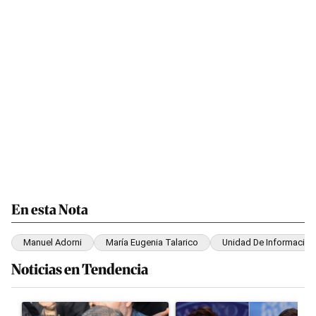
En esta Nota
Manuel Adorni
María Eugenia Talarico
Unidad De Información
Noticias en Tendencia
Este listado muestra los artículos con más comentarios en los últim
Un artículo de tendencia con el título "Irán nombró al ideólogo 
Un artículo de tendencia con el