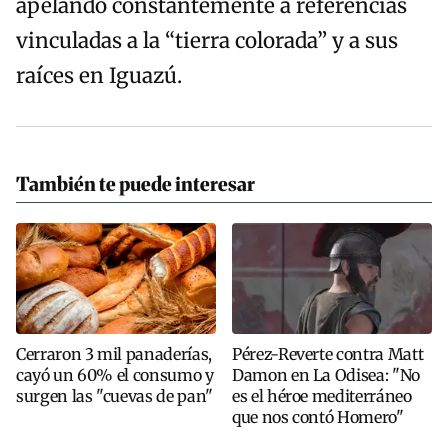
apelando constantemente a referencias
vinculadas a la “tierra colorada” y a sus
raíces en Iguazú.
También te puede interesar
Cerraron 3 mil panaderías,
Pérez-Reverte contra Matt
cayó un 60% el consumo y
Damon en La Odisea: "No
surgen las "cuevas de pan"
es el héroe mediterráneo
que nos contó Homero"