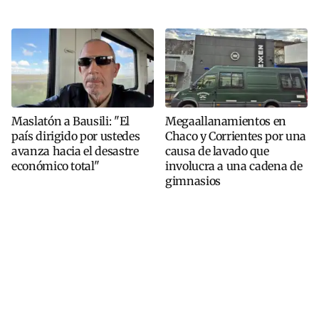
Maslatón a Bausili: "El
Megaallanamientos en
país dirigido por ustedes
Chaco y Corrientes por una
avanza hacia el desastre
causa de lavado que
económico total"
involucra a una cadena de
gimnasios