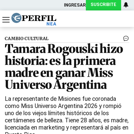
SUSCRIBITE
INGRESAR
Política
Economía
Actualidad
CAMBIO CULTURAL
Tamara Rogouski hizo
historia: es la primera
madre en ganar Miss
Universo Argentina
La representante de Misiones fue coronada
como Miss Universo Argentina 2026 y rompió
uno de los viejos límites históricos de los
certámenes de belleza. Tiene 28 años, es madre,
licenciada en marketing y representará al país en