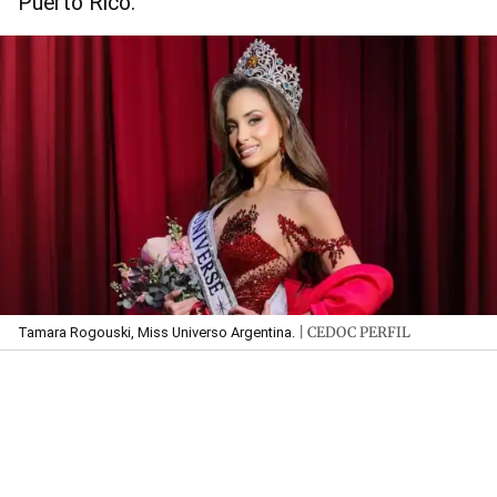
Puerto Rico.
| CEDOC PERFIL
Tamara Rogouski, Miss Universo Argentina.