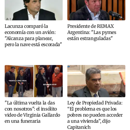
Lacunza comparó la
Presidente de REMAX
economía con un avión:
Argentina: "Las pymes
"Alcanza para planear,
están estranguladas"
pero la nave está escorada"
"La última vuelta la das
Ley de Propiedad Privada:
con nosotros": el insólito
“El problema es que los
video de Virginia Gallardo
pobres no pueden acceder
en una funeraria
a una vivienda”, dijo
Capitanich