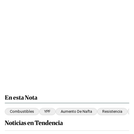
En esta Nota
Combustibles
YPF
Aumento De Nafta
Resistencia
Noticias en Tendencia
Este listado muestra los artículos con más comentarios en los últim