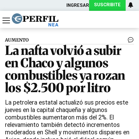
SUSCRIBITE
INGRESAR
Política
Economía
Actualidad
AUMENTO
La nafta volvió a subir
en Chaco y algunos
combustibles ya rozan
los $2.500 por litro
La petrolera estatal actualizó sus precios este
jueves en la capital chaqueña y algunos
combustibles aumentaron más del 2%. El
relevamiento también detectó incrementos
moderados en Shell y movimientos dispares en