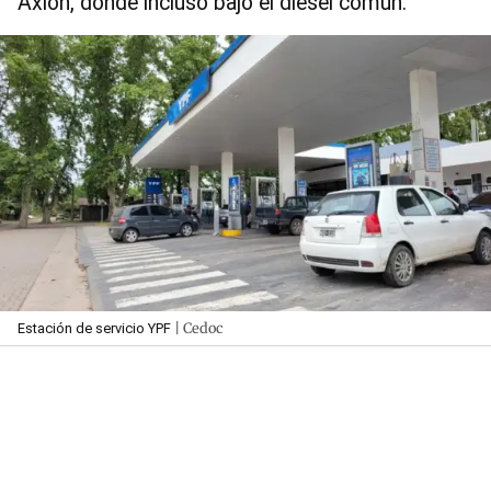
Axion, donde incluso bajó el diésel común.
| Cedoc
Estación de servicio YPF