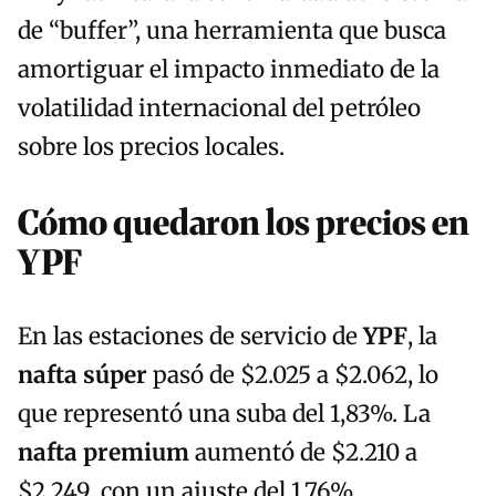
de “buffer”, una herramienta que busca
amortiguar el impacto inmediato de la
volatilidad internacional del petróleo
sobre los precios locales.
Cómo quedaron los precios en
YPF
En las estaciones de servicio de
YPF
, la
nafta súper
pasó de $2.025 a $2.062, lo
que representó una suba del 1,83%. La
nafta premium
aumentó de $2.210 a
$2.249, con un ajuste del 1,76%.