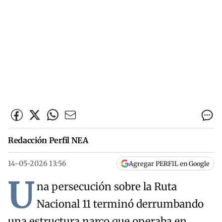
Redacción Perfil NEA
14-05-2026 13:56
Agregar PERFIL en Google
U
na persecución sobre la Ruta
Nacional 11 terminó derrumbando
una estructura narco que operaba en