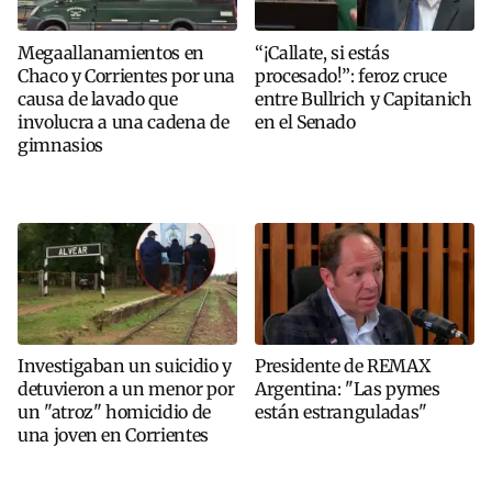
Megaallanamientos en
“¡Callate, si estás
Chaco y Corrientes por una
procesado!”: feroz cruce
causa de lavado que
entre Bullrich y Capitanich
involucra a una cadena de
en el Senado
gimnasios
Investigaban un suicidio y
Presidente de REMAX
detuvieron a un menor por
Argentina: "Las pymes
un "atroz" homicidio de
están estranguladas"
una joven en Corrientes