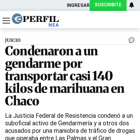
SUSCRIBITE
INGRESAR
Política
Economía
Actualidad
JUICIO
Condenaron a un
gendarme por
transportar casi 140
kilos de marihuana en
Chaco
La Justicia Federal de Resistencia condenó a un
suboficial activo de Gendarmería y a otros dos
acusados por una maniobra de tráfico de drogas
que operaba entre Las Palmas y el Gran