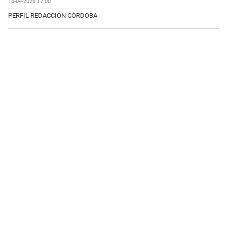
16-04-2026 17:00
PERFIL REDACCIÓN CÓRDOBA