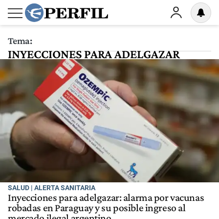
Tema:
INYECCIONES PARA ADELGAZAR
SALUD | ALERTA SANITARIA
Inyecciones para adelgazar: alarma por vacunas
robadas en Paraguay y su posible ingreso al
mercado ilegal argentino