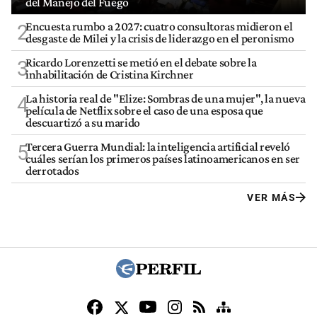
del Manejo del Fuego
Encuesta rumbo a 2027: cuatro consultoras midieron el
2
desgaste de Milei y la crisis de liderazgo en el peronismo
Ricardo Lorenzetti se metió en el debate sobre la
3
inhabilitación de Cristina Kirchner
La historia real de "Elize: Sombras de una mujer", la nueva
4
película de Netflix sobre el caso de una esposa que
descuartizó a su marido
Tercera Guerra Mundial: la inteligencia artificial reveló
5
cuáles serían los primeros países latinoamericanos en ser
derrotados
VER MÁS