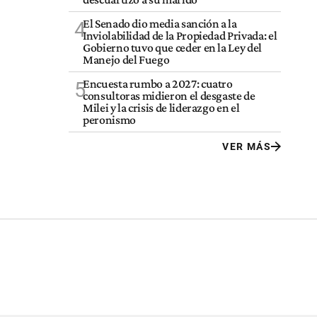
El Senado dio media sanción a la
4
Inviolabilidad de la Propiedad Privada: el
Gobierno tuvo que ceder en la Ley del
Manejo del Fuego
Encuesta rumbo a 2027: cuatro
5
consultoras midieron el desgaste de
Milei y la crisis de liderazgo en el
peronismo
VER MÁS