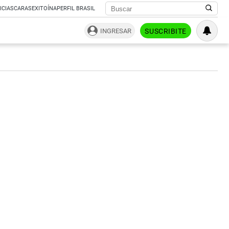
ICIAS
CARAS
EXITOÍNA
PERFIL BRASIL
INGRESAR
SUSCRIBITE