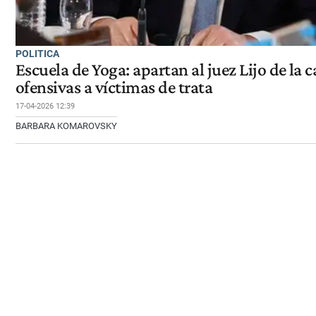
POLITICA
Escuela de Yoga: apartan al juez Lijo de la 
ofensivas a víctimas de trata
17-04-2026 12:39
BARBARA KOMAROVSKY