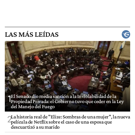
LAS MÁS LEÍDAS
El Senado dio media sanción a la Inviolabilidad de la
1
Propiedad Privada: el Gobierno tuvo que ceder en la Ley
del Manejo del Fuego
La historia real de "Elize: Sombras de una mujer", la nueva
2
película de Netflix sobre el caso de una esposa que
descuartizó a su marido