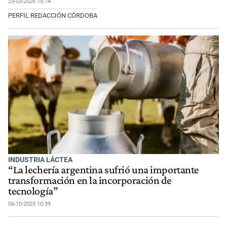
25-03-2026 15:14
PERFIL REDACCIÓN CÓRDOBA
INDUSTRIA LÁCTEA
“La lechería argentina sufrió una importante
transformación en la incorporación de
tecnología”
06-10-2025 10:39