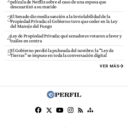
película de Netflix sobre el caso de una esposa que
descuartizó a su marido
El Senado dio media sanción a la Inviolabilidad de la
3
Propiedad Privada: el Gobierno tuvo que ceder en la Ley
del Manejo del Fuego
Ley de Propiedad Privada: qué senadores votaron a favor y
4
cuáles en contra
El Gobierno perdió la pulseada del nombre: la "Ley de
5
Tierras" se impuso en toda la conversación digital
VER MÁS