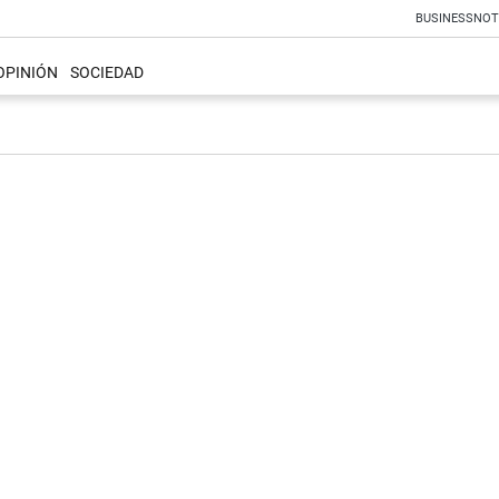
BUSINESS
NOT
OPINIÓN
SOCIEDAD