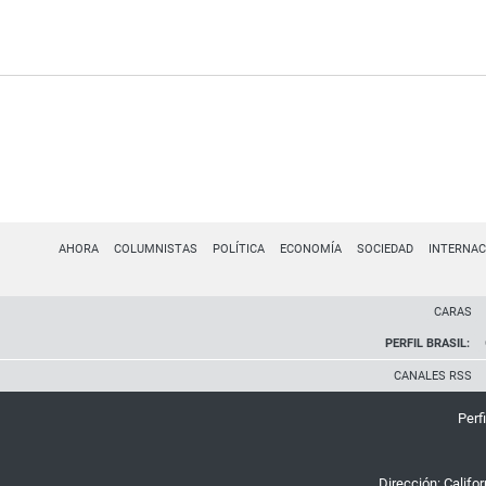
AHORA
COLUMNISTAS
POLÍTICA
ECONOMÍA
SOCIEDAD
INTERNAC
CARAS
PERFIL BRASIL:
CANALES RSS
Perfi
Dirección:
Califo