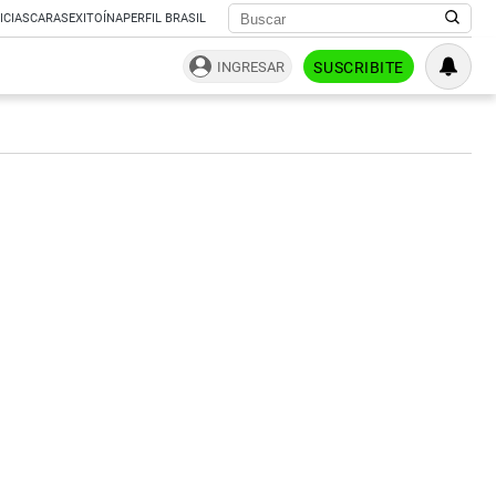
ICIAS
CARAS
EXITOÍNA
PERFIL BRASIL
INGRESAR
SUSCRIBITE