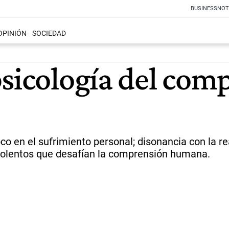
BUSINESS
NOT
OPINIÓN
SOCIEDAD
psicología del co
o en el sufrimiento personal; disonancia con la re
olentos que desafían la comprensión humana.