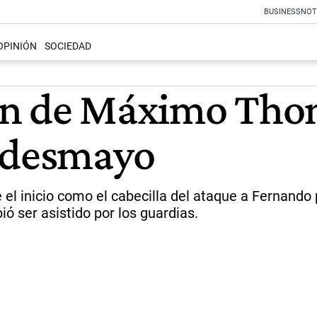
BUSINESS
NOT
OPINIÓN
SOCIEDAD
ón de Máximo Thom
l desmayo
 el inicio como el cabecilla del ataque a Fernando po
ó ser asistido por los guardias.