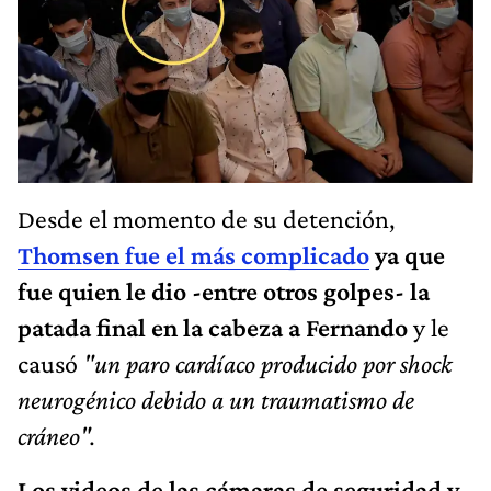
Desde el momento de su detención,
Thomsen fue el más complicado
ya que
fue quien le dio -entre otros golpes- la
patada final en la cabeza a Fernando
y le
causó
"un paro cardíaco producido por shock
neurogénico debido a un traumatismo de
cráneo".
Los videos de las cámaras de seguridad y