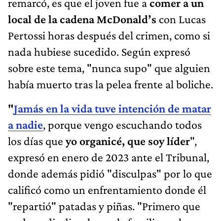
remarcó, es que el joven fue a
comer a un
local de la cadena McDonald’s
con Lucas
Pertossi horas después del crimen, como si
nada hubiese sucedido. Según expresó
sobre este tema, "nunca supo" que alguien
había muerto tras la pelea frente al boliche.
"
Jamás en la vida tuve intención de matar
a nadie
, porque vengo escuchando todos
los días que
yo organicé, que soy líder
",
expresó en enero de 2023 ante el Tribunal,
donde además pidió "disculpas" por lo que
calificó como un enfrentamiento donde él
"repartió" patadas y piñas. "Primero que