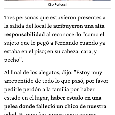
Ciro Pertossi.
Tres personas que estuvieron presentes a
la salida del local
le atribuyeron una alta
responsabilidad
al reconocerlo "como el
sujeto que le pegó a Fernando cuando ya
estaba en el piso; en su cabeza, cara, y
pecho".
Al final de los alegatos, dijo: "Estoy muy
arrepentido de todo lo que pasó, por favor
pedirle perdón a la familia por haber
estado en el lugar,
haber estado en una
pelea donde falleció un chico de nuestra
edad
. Es muy feo, nunca voy a querer