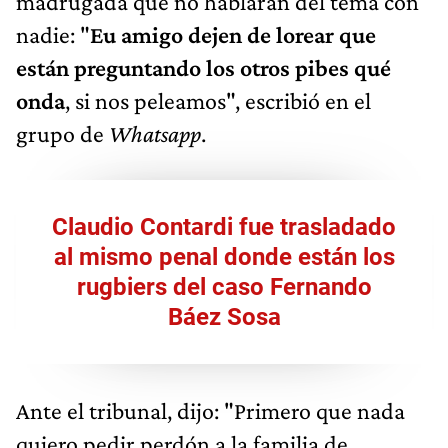
madrugada que no hablaran del tema con
nadie: "
Eu amigo dejen de lorear que
están preguntando los otros pibes qué
onda
, si nos peleamos", escribió en el
grupo de
Whatsapp
.
Claudio Contardi fue trasladado
al mismo penal donde están los
rugbiers del caso Fernando
Báez Sosa
Ante el tribunal, dijo: "Primero que nada
quiero pedir perdón a la familia de