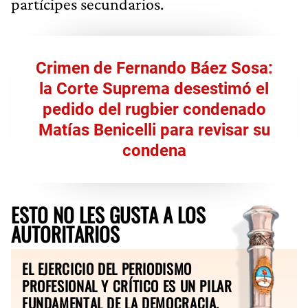
partícipes secundarios.
Crimen de Fernando Báez Sosa:
la Corte Suprema desestimó el
pedido del rugbier condenado
Matías Benicelli para revisar su
condena
ESTO NO LES GUSTA A LOS
AUTORITARIOS
EL EJERCICIO DEL PERIODISMO
PROFESIONAL Y CRÍTICO ES UN PILAR
FUNDAMENTAL DE LA DEMOCRACIA.