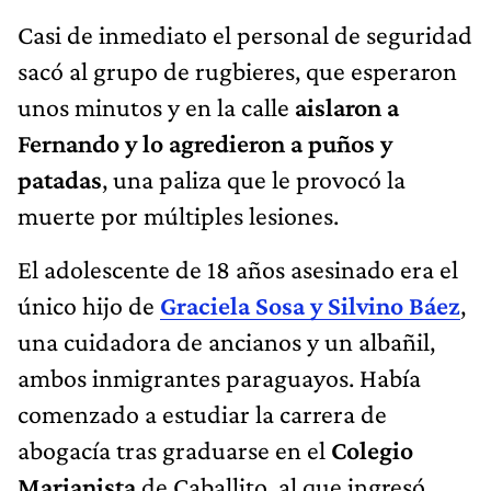
Casi de inmediato el personal de seguridad
sacó al grupo de rugbieres, que esperaron
unos minutos y en la calle
aislaron a
Fernando y lo agredieron a puños y
patadas
, una paliza que le provocó la
muerte por múltiples lesiones.
El adolescente de 18 años asesinado era el
único hijo de
Graciela Sosa y Silvino Báez
,
una cuidadora de ancianos y un albañil,
ambos inmigrantes paraguayos. Había
comenzado a estudiar la carrera de
abogacía tras graduarse en el
Colegio
Marianista
de Caballito, al que ingresó