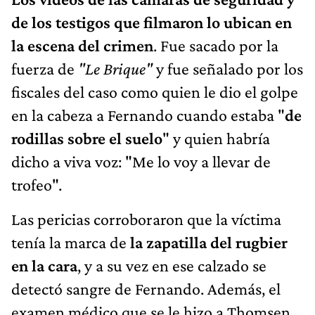
de los testigos que filmaron lo ubican en
la escena del crimen
. Fue sacado por la
fuerza de
"Le Brique"
y fue señalado por los
fiscales del caso como quien le dio el golpe
en la cabeza a Fernando cuando estaba "
de
rodillas sobre el suelo
" y quien habría
dicho a viva voz: "Me lo voy a llevar de
trofeo".
Las pericias corroboraron que la víctima
tenía la marca de
la zapatilla del rugbier
en la cara
, y a su vez en ese calzado se
detectó sangre de Fernando. Además, el
examen médico que se le hizo a Thomsen