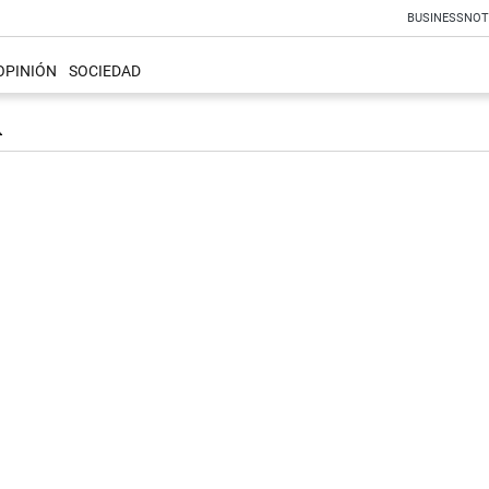
BUSINESS
NOT
OPINIÓN
SOCIEDAD
A