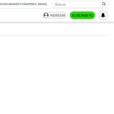
ICIAS
CARAS
EXITOÍNA
PERFIL BRASIL
INGRESAR
SUSCRIBITE