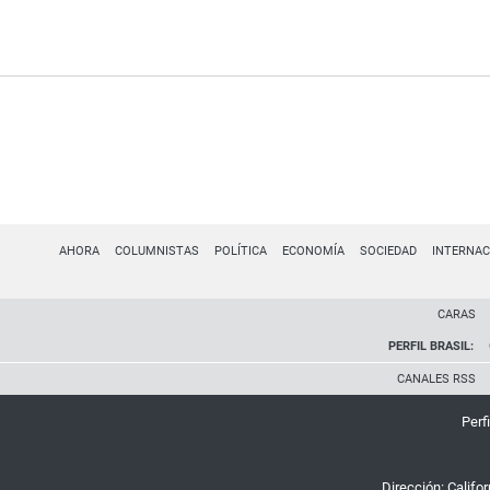
AHORA
COLUMNISTAS
POLÍTICA
ECONOMÍA
SOCIEDAD
INTERNAC
CARAS
PERFIL BRASIL:
CANALES RSS
Perfi
Dirección:
Califo