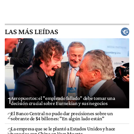
LAS MÁS LEÍDAS
Aeropuertos: el "empleado fallado" debe tomar una
1
decisión crucial sobre Eurnekian y sus negocios
El Banco Central no pudo dar precisiones sobre un
2
sobrante de $4 billones: "En algún lado están"
La empresa que se le plantó a Estados Unidos y hace
3
negocios con China en Vaca Muerta