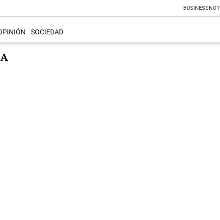
BUSINESS
NOT
OPINIÓN
SOCIEDAD
ZA