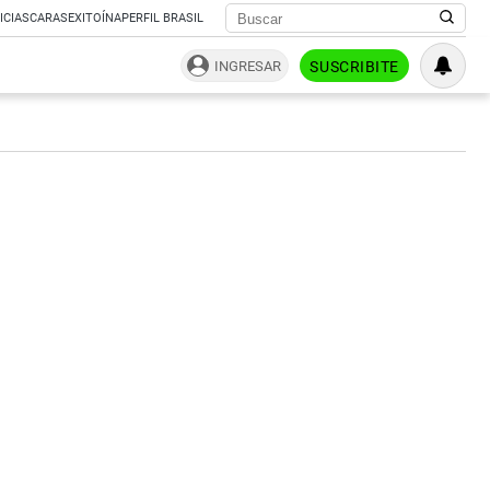
ICIAS
CARAS
EXITOÍNA
PERFIL BRASIL
INGRESAR
SUSCRIBITE