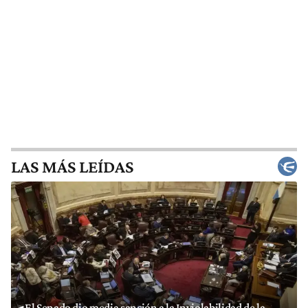
LAS MÁS LEÍDAS
El Senado dio media sanción a la Inviolabilidad de la