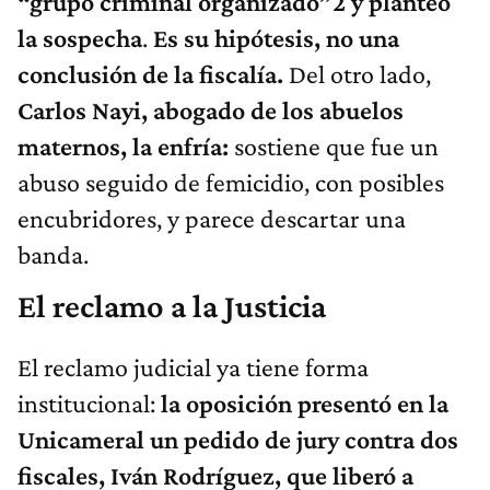
“grupo criminal organizado”2 y planteó
la sospecha
.
Es su hipótesis, no una
conclusión de la fiscalía.
Del otro lado,
Carlos Nayi, abogado de los abuelos
maternos, la enfría:
sostiene que fue un
abuso seguido de femicidio, con posibles
encubridores, y parece descartar una
banda.
El reclamo a la Justicia
El reclamo judicial ya tiene forma
institucional:
la oposición presentó en la
Unicameral un pedido de jury contra dos
fiscales, Iván Rodríguez, que liberó a