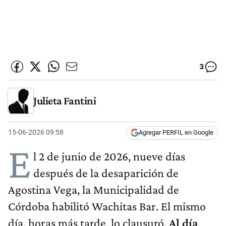
3
Julieta Fantini
15-06-2026 09:58
Agregar PERFIL en Google
E
l 2 de junio de 2026, nueve días
después de la desaparición de
Agostina Vega, la Municipalidad de
Córdoba habilitó Wachitas Bar. El mismo
día, horas más tarde, lo clausuró.
Al día