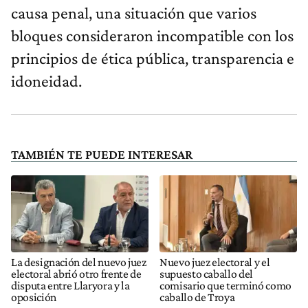
causa penal, una situación que varios
bloques consideraron incompatible con los
principios de ética pública, transparencia e
idoneidad.
TAMBIÉN TE PUEDE INTERESAR
La designación del nuevo juez
Nuevo juez electoral y el
electoral abrió otro frente de
supuesto caballo del
disputa entre Llaryora y la
comisario que terminó como
oposición
caballo de Troya