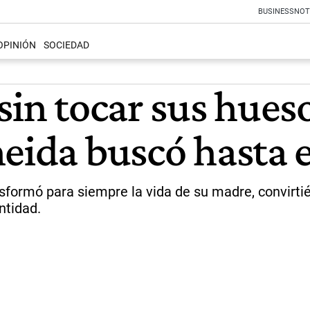
BUSINESS
NOT
OPINIÓN
SOCIEDAD
sin tocar sus hueso
eida buscó hasta el
nsformó para siempre la vida de su madre, convirt
ntidad.