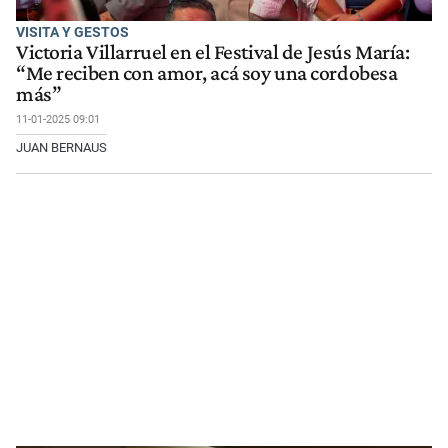
VISITA Y GESTOS
Victoria Villarruel en el Festival de Jesús María:
“Me reciben con amor, acá soy una cordobesa
más”
11-01-2025 09:01
JUAN BERNAUS