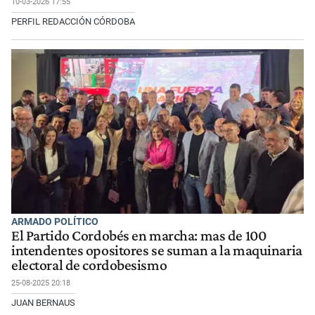
10-03-2026 17:55
PERFIL REDACCIÓN CÓRDOBA
ARMADO POLÍTICO
El Partido Cordobés en marcha: mas de 100
intendentes opositores se suman a la maquinaria
electoral de cordobesismo
25-08-2025 20:18
JUAN BERNAUS