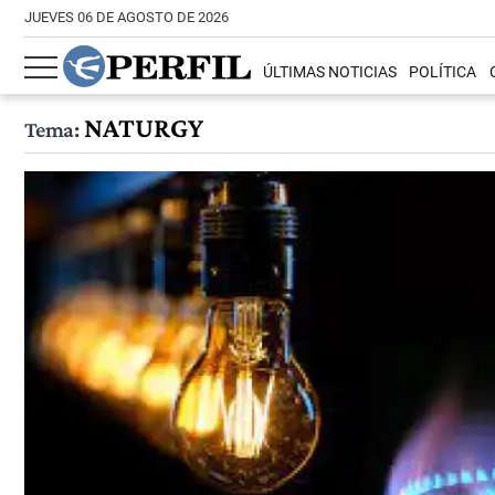
JUEVES 06 DE AGOSTO DE 2026
ÚLTIMAS NOTICIAS
POLÍTICA
NATURGY
Tema: