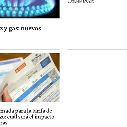
EUGENIA MUZIO
uz y gas: nuevos
mada para la tarifa de
o: cuál será el impacto
uras