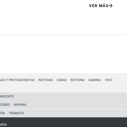
VER MÁS
SAS Y PROTAGONISTAS
NOTICIAS
CARAS
EXITOINA
GAMING
VIVO
ORIZONTE
ECREIO
MAXIMA
IÓN
TRÁNSITO
ados.