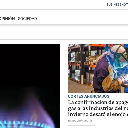
BUSINESS
NOT
OPINIÓN
SOCIEDAD
CORTES ANUNCIADOS
La confirmación de apag
gas a las industrias del n
invierno desató el enojo
06-05-2026 05:30