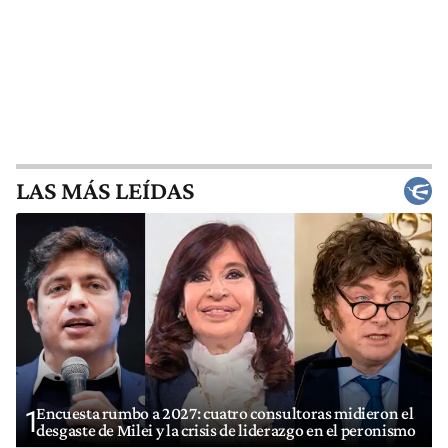
LAS MÁS LEÍDAS
Encuesta rumbo a 2027: cuatro consultoras midieron el
1
desgaste de Milei y la crisis de liderazgo en el peronismo