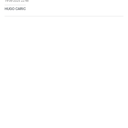
14-06-2025 22:48
HUGO CARIC