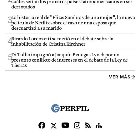
cuáles serían los primeros países latinoamericanos en ser
derrotados
La historia real de "Elize: Sombras de una mujer", la nueva
3
película de Netflix sobre el caso de una esposa que
descuartizó a su marido
Ricardo Lorenzetti se metió en el debate sobre la
4
inhabilitación de Cristina Kirchner
Di Tullio impugnó a Joaquín Benegas Lynch por un
5
presunto conflicto de intereses en el debate de la Ley de
Tierras
VER MÁS