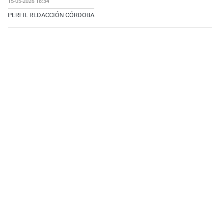
15-05-2026 18:34
PERFIL REDACCIÓN CÓRDOBA