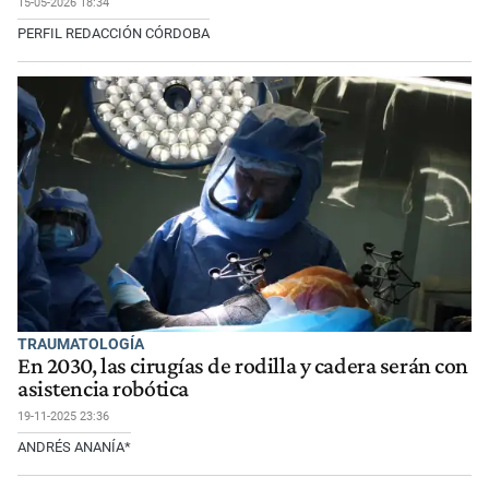
15-05-2026 18:34
PERFIL REDACCIÓN CÓRDOBA
TRAUMATOLOGÍA
En 2030, las cirugías de rodilla y cadera serán con
asistencia robótica
19-11-2025 23:36
ANDRÉS ANANÍA*