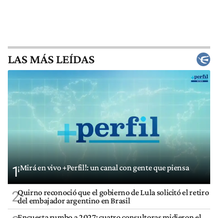
LAS MÁS LEÍDAS
¡Mirá en vivo +Perfil!: un canal con gente que piensa
1
Quirno reconoció que el gobierno de Lula solicitó el retiro
2
del embajador argentino en Brasil
Encuesta rumbo a 2027: cuatro consultoras midieron el